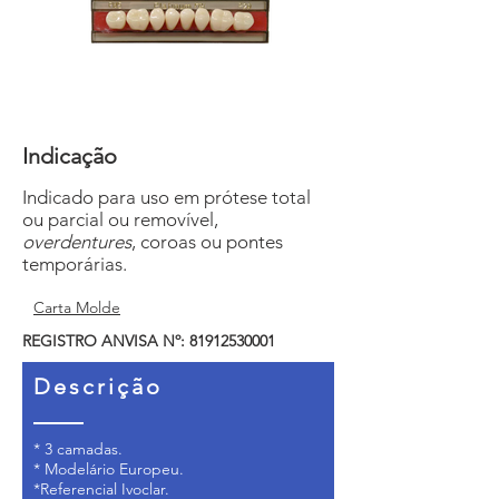
Indicação
Indicado para uso em prótese total
ou parcial ou removível,
overdentures
, coroas ou pontes
temporárias.
Carta Molde
REGISTRO ANVISA Nº:
81912530001
Descrição
* 3 camadas.
* Modelário Europeu.
*Referencial Ivoclar.