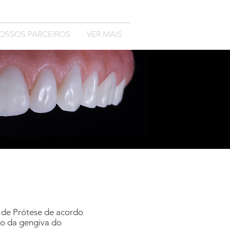
OSSOS PARCEIROS
VER MAIS
 de Prótese de acordo
o da gengiva do