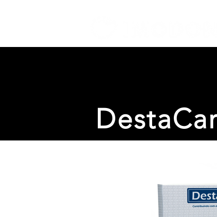
DestaCa