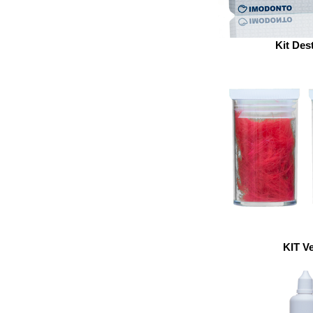
Kit Des
KIT Ve