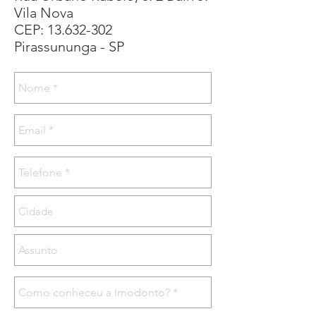
Vila Nova
CEP:
13.632-302
Pirassununga - SP