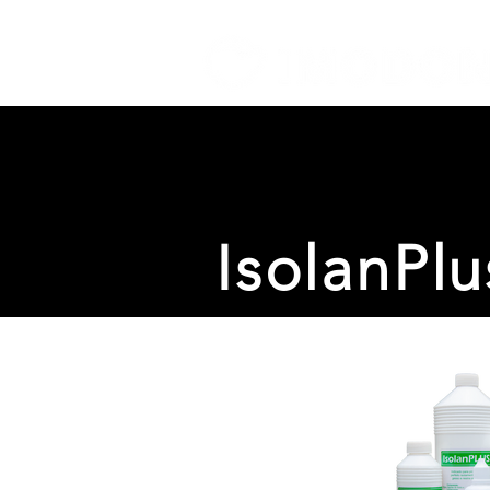
IsolanPlu