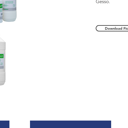
Gesso.
Download Fic