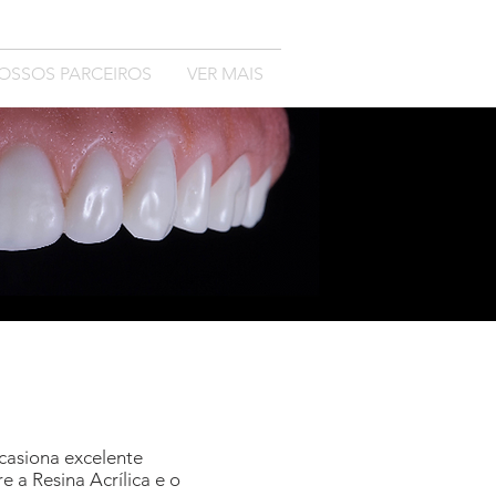
OSSOS PARCEIROS
VER MAIS
casiona excelente
e a Resina Acrílica e o